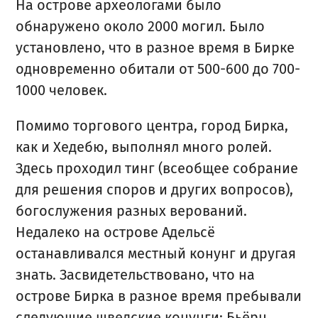
На острове археологами было
обнаружено около 2000 могил. Было
установлено, что в разное время в Бирке
одновременно обитали от 500-600 до 700-
1000 человек.
Помимо торгового центра, город Бирка,
как и Хедебю, выполнял много ролей.
Здесь проходил тинг (всеобщее собрание
для решения споров и других вопросов),
богослужения разных верований.
Недалеко на острове Адельсё
останавливался местный конунг и другая
знать. Засвидетельствовано, что на
острове Бирка в разное время пребывали
следующие шведские конунги: Бьёрн,