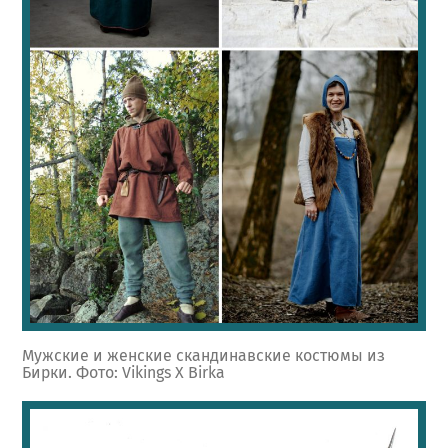
Мужские и женские скандинавские костюмы из
Бирки. Фото: Vikings X Birka