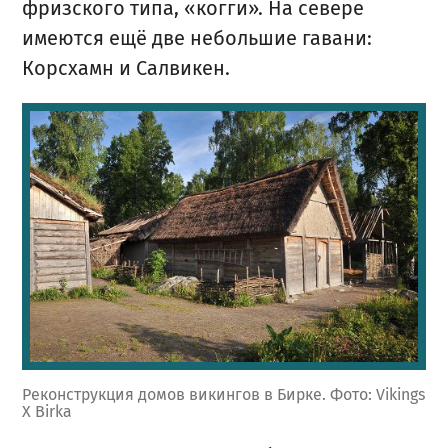
фризского типа, «когги». На севере
имеются ещё две небольшие гавани:
Корсхамн и Салвикен.
Реконструкция домов викингов в Бирке. Фото: Vikings
X Birka