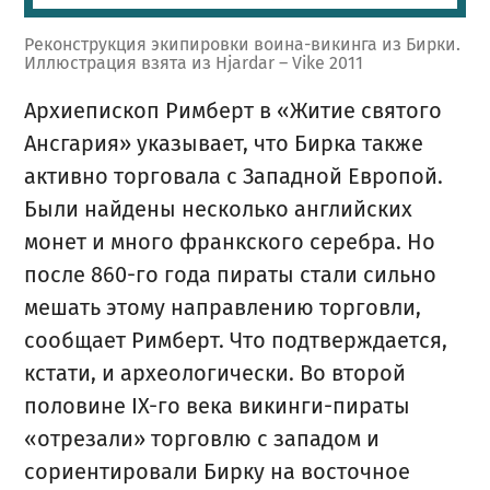
Реконструкция экипировки воина-викинга из Бирки.
Иллюстрация взята из Hjardar – Vike 2011
Архиепископ Римберт в «Житие святого
Ансгария» указывает, что Бирка также
активно торговала с Западной Европой.
Были найдены несколько английских
монет и много франкского серебра. Но
после 860-го года пираты стали сильно
мешать этому направлению торговли,
сообщает Римберт. Что подтверждается,
кстати, и археологически. Во второй
половине IX-го века викинги-пираты
«отрезали» торговлю с западом и
сориентировали Бирку на восточное