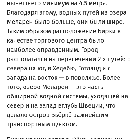
нынешнего минимум на 4.5 метра.
Благодаря этому, водных путей из озера
Меларен было больше, они были шире.
Таким образом расположение Бирки в
качестве торгового центра было
наиболее оправданным. Город
располагался на пересечении 2-х путей: с
севера на юг, в Хедебю, Готланд и с
запада на восток — в поволжье. Более
того, озеро Меларен — это часть
обширной водной системы, уходящей на
север и на запад вглубь Швеции, что
делало остров Бьёркё важнейшим
транспортным пунктом.