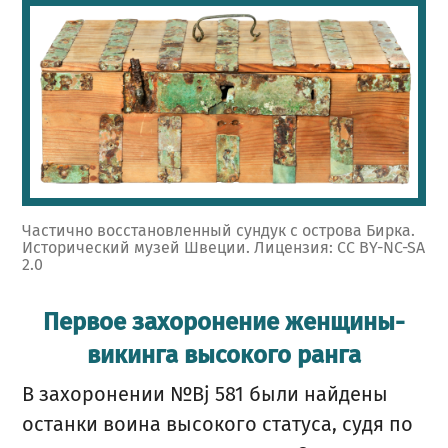
Частично восстановленный сундук с острова Бирка.
Исторический музей Швеции. Лицензия: CC BY-NC-SA
2.0
Первое захоронение женщины-
викинга высокого ранга
В захоронении №Bj 581 были найдены
останки воина высокого статуса, судя по