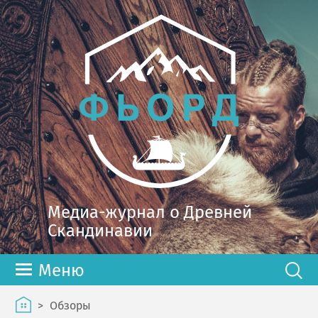
Медиа-журнал о Древней
Скандинавии
Меню
>
Обзоры