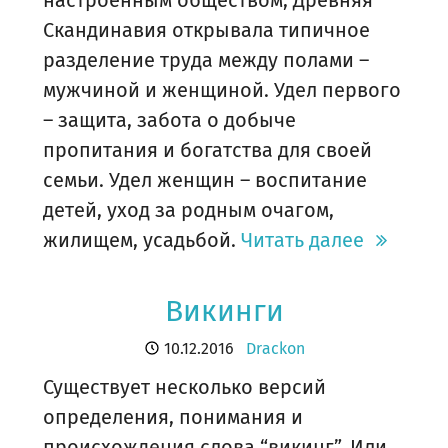
настроенным обществом, Древняя
Скандинавия открывала типичное
разделение труда между полами –
мужчиной и женщиной. Удел первого
– защита, забота о добыче
пропитания и богатства для своей
семьи. Удел женщин – воспитание
детей, уход за родным очагом,
жилищем, усадьбой.
Читать далее
Викинги
10.12.2016
Drackon
Существует несколько версий
определения, понимания и
происхождения слова “викинг”. Или