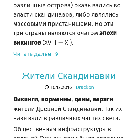
различные острова) оказывались во
власти скандинавов, либо являлись
массовыми пристанищами. Но эти
три страны являются очагом
эпохи
(XVIII — XI).
викингов
Читать далее
Жители Скандинавии
10.12.2016
Drackon
,
,
,
—
Викинги
норманны
даны
варяги
жители Древней Скандинавии. Так их
называли в различных частях света.
Общественная инфраструктура в