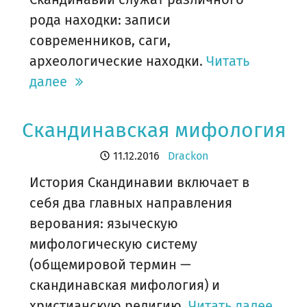
рода находки: записи
современников, саги,
археологические находки.
Читать
далее
Скандинавская мифология
11.12.2016
Drackon
История Скандинавии включает в
себя два главных направления
верования: языческую
мифологическую систему
(общемировой термин —
скандинавская мифология) и
христианскую религию.
Читать далее