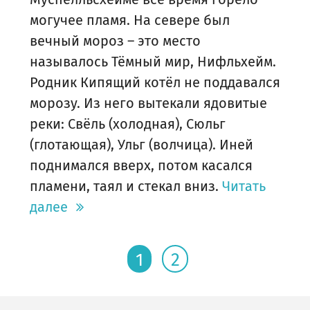
могучее пламя. На севере был
вечный мороз – это место
называлось Тёмный мир, Нифльхейм.
Родник Кипящий котёл не поддавался
морозу. Из него вытекали ядовитые
реки: Свёль (холодная), Сюльг
(глотающая), Ульг (волчица). Иней
поднимался вверх, потом касался
пламени, таял и стекал вниз.
Читать
далее
1
2