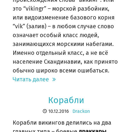
это “vikingr” – морской разбойник,
или видоизменение базового корня
“vik” (залив) – в любом случае слово
означает особый класс людей,
занимающихся морскими набегами.
Именно отдельный класс, а не всё
население Скандинавии, как принято
обычно широко всеми ошибаться.
Читать далее
Корабли
10.12.2016
Drackon
Корабли викингов делились на два
главных типа – боевые
драккары