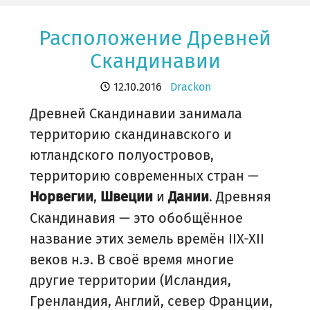
Расположение Древней
Скандинавии
12.10.2016
Drackon
Древней Скандинавии занимала
территорию скандинавского и
ютландского полуостровов,
территорию современных стран —
,
и
. Древняя
Норвегии
Швеции
Дании
Скандинавия — это обобщённое
название этих земель времён IIX-XII
веков н.э. В своё время многие
другие территории (Исландия,
Гренландия, Англий, север Франции,