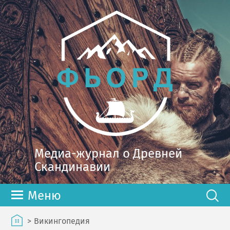
Медиа-журнал о Древней
Скандинавии
Меню
>
Викингопедия