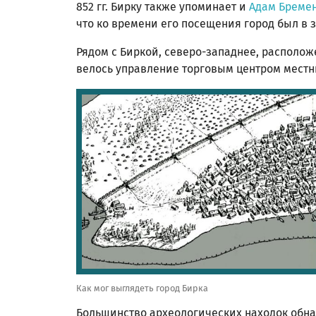
852 гг. Бирку также упоминает и
Адам Бреме
что ко времени его посещения город был в 
Рядом с Биркой, северо-западнее, расположе
велось управление торговым центром местн
Как мог выглядеть город Бирка
Большинство археологических находок обна