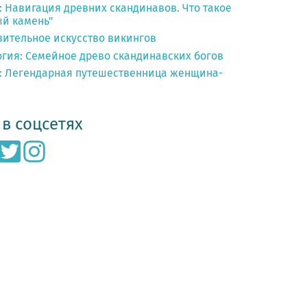
 Навигация древних скандинавов. Что такое
ый камень"
зительное искусство викингов
гия: Семейное древо скандинавских богов
: Легендарная путешественница женщина-
в соцсетях