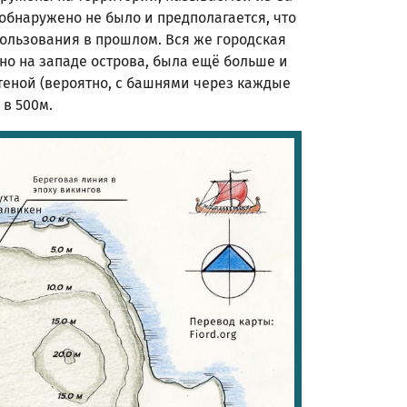
 обнаружено не было и предполагается, что
пользования в прошлом. Вся же городская
о на западе острова, была ещё больше и
еной (вероятно, с башнями через каждые
 в 500м.