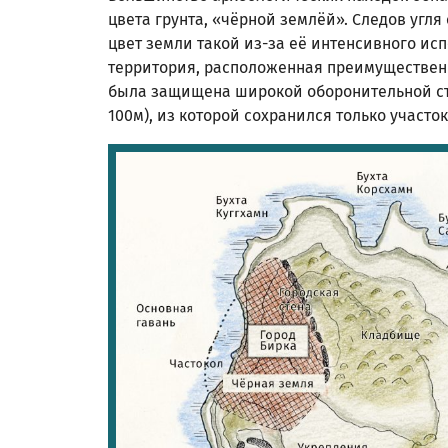
цвета грунта, «чёрной землёй». Следов угля
цвет земли такой из-за её интенсивного ис
территория, расположенная преимущественн
была защищена широкой оборонительной ст
100м), из которой сохранился только участок