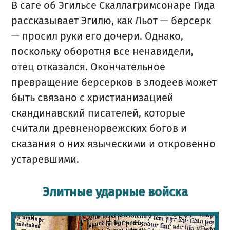
В саге об Эгильсе Скаллагримсонаре Гида
рассказывает Эгилю, как Льот — берсерк
— просил руки его дочери. Однако,
поскольку оборотня все ненавидели,
отец отказался. Окончательное
превращение берсерков в злодеев может
быть связано с христианизацией
скандинавский писателей, которые
считали древненорвежских богов и
сказания о них языческими и откровенно
устаревшими.
Элитные ударные войска