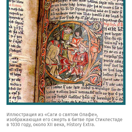
Иллюстрация из «Саги о святом Олафе»,
изображающая его смерть в битве при Стиклестаде
в 1030 году, около XII века, History Extra.