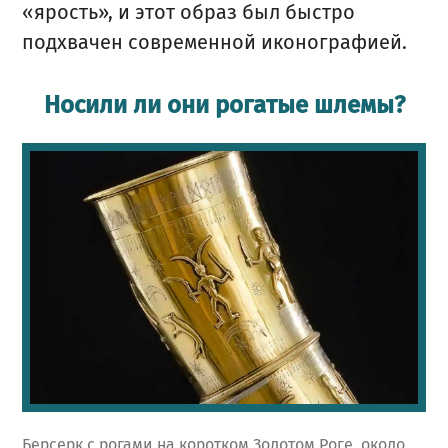
«ярость», и этот образ был быстро
подхвачен современной иконографией.
Носили ли они рогатые шлемы?
Берсерк с рогами на коротком Золотом Роге, около