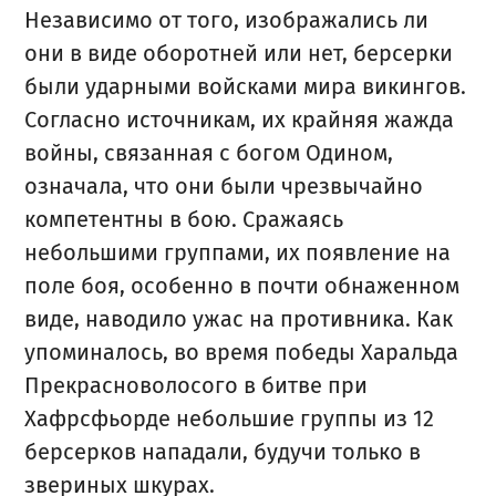
Независимо от того, изображались ли
они в виде оборотней или нет, берсерки
были ударными войсками мира викингов.
Согласно источникам, их крайняя жажда
войны, связанная с богом Одином,
означала, что они были чрезвычайно
компетентны в бою. Сражаясь
небольшими группами, их появление на
поле боя, особенно в почти обнаженном
виде, наводило ужас на противника. Как
упоминалось, во время победы Харальда
Прекрасноволосого в битве при
Хафрсфьорде небольшие группы из 12
берсерков нападали, будучи только в
звериных шкурах.