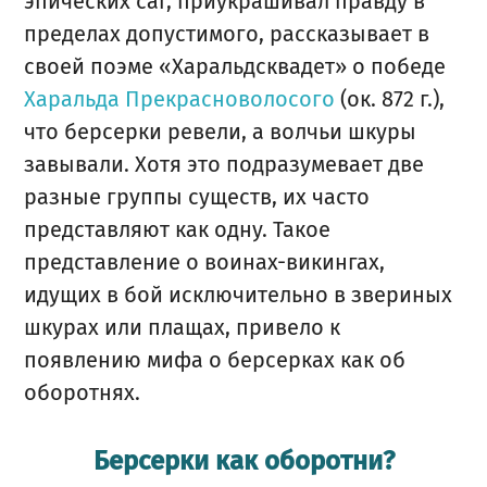
эпических саг, приукрашивал правду в
пределах допустимого, рассказывает в
своей поэме «Харальдсквадет» о победе
Харальда Прекрасноволосого
(ок. 872 г.),
что берсерки ревели, а волчьи шкуры
завывали. Хотя это подразумевает две
разные группы существ, их часто
представляют как одну. Такое
представление о воинах-викингах,
идущих в бой исключительно в звериных
шкурах или плащах, привело к
появлению мифа о берсерках как об
оборотнях.
Берсерки как оборотни?