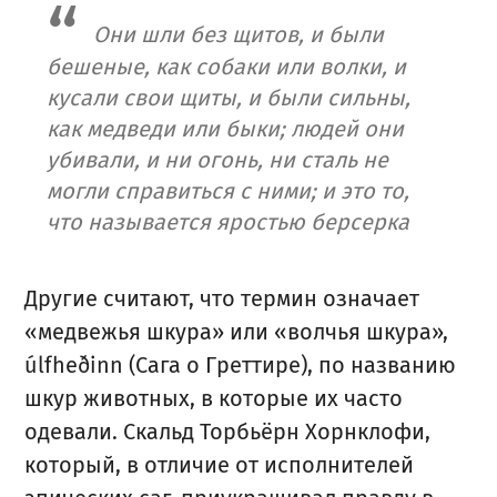
Они шли без щитов, и были
бешеные, как собаки или волки, и
кусали свои щиты, и были сильны,
как медведи или быки; людей они
убивали, и ни огонь, ни сталь не
могли справиться с ними; и это то,
что называется яростью берсерка
Другие считают, что термин означает
«медвежья шкура» или «волчья шкура»,
úlfheðinn (Сага о Греттире), по названию
шкур животных, в которые их часто
одевали. Скальд Торбьёрн Хорнклофи,
который, в отличие от исполнителей