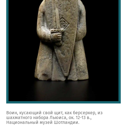
Воин, кусающий свой щит, как берсеркер, из
шахматного набора Льюиса, ок. 12-13 в.,
Национальный музей Шотландии.