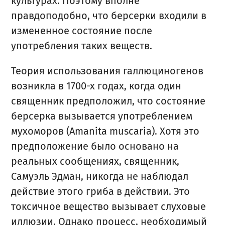
культурах. Поэтому вполне
правдоподобно, что берсерки входили в
измененное состояние после
употребления таких веществ.
Теория использования галлюциногенов
возникла в 1700-х годах, когда один
священник предположил, что состояние
берсерка вызывается употреблением
мухоморов (Amanita muscaria). Хотя это
предположение было основано на
реальных сообщениях, священник,
Самуэль Эдман, никогда не наблюдал
действие этого гриба в действии. Это
токсичное вещество вызывает слуховые
иллюзии. Однако процесс, необходимый