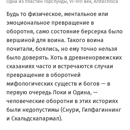
Одна из пластин Торслунды, VI–VIII век, Arstechnica
Будь то физическое, ментальное или
эмоциональное превращение в
оборотня, само состояние берсерка было
вершиной для воина. Такого воина
почитали, боялись, но ему точно нельзя
было доверять. Хоть в древненорвежских
сказаниях часто и встречаются случаи
превращение в оборотней
мифологических существ и богов — в
первую очередь Локи и Одина, —
человеческие оборотни в этих историях
были недопустимы (Снури, Гилфагиннинг
и Скальдскапармал).