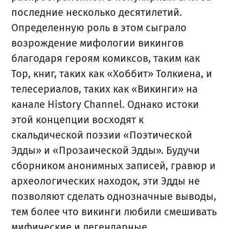
последние несколько десятилетий.
Определенную роль в этом сыграло
возрождение мифологии викингов
благодаря героям комиксов, таким как
Тор, книг, таких как «Хоббит» Толкиена, и
телесериалов, таких как «Викинги» на
канале History Channel. Однако истоки
этой концепции восходят к
скальдической поэзии «Поэтической
Эдды» и «Прозаической Эдды». Будучи
сборником анонимных записей, гравюр и
археологических находок, эти Эдды не
позволяют сделать однозначные выводы,
тем более что викинги любили смешивать
мифические и легендарные