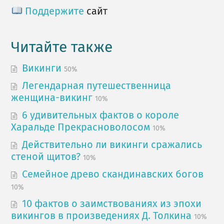
Поддержите
сайт
Читайте также
Викинги
50%
Легендарная путешественница
женщина-викинг
10%
6 удивительных фактов о короле
Харальде Прекрасноволосом
10%
Действительно ли викинги сражались
стеной щитов?
10%
Семейное древо скандинавских богов
10%
10 фактов о заимствованиях из эпохи
викингов в произведениях Д. Толкина
10%