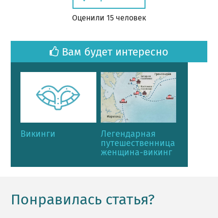
Оценил
и
15
человек
Вам будет интересно
Викинги
Легендарная
путешественница
женщина-викинг
Понравилась статья?