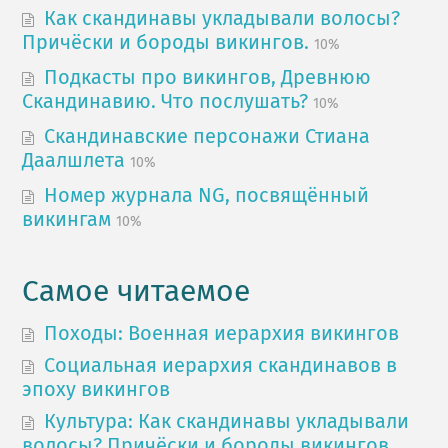
Как скандинавы укладывали волосы?
Причёски и бороды викингов.
10%
Подкасты про викингов, Древнюю
Скандинавию. Что послушать?
10%
Скандинавские персонажи Стиана
Даалшлета
10%
Номер журнала NG, посвящённый
викингам
10%
Самое читаемое
Походы: Военная иерархия викингов
Социальная иерархия скандинавов в
эпоху викингов
Культура: Как скандинавы укладывали
волосы? Причёски и бороды викингов.