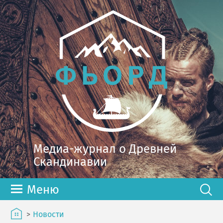
Медиа-журнал о Древней
Скандинавии
Меню
>
Новости