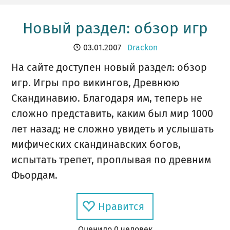
Новый раздел: обзор игр
03.01.2007
Drackon
На сайте доступен новый раздел: обзор
игр. Игры про викингов, Древнюю
Скандинавию. Благодаря им, теперь не
сложно представить, каким был мир 1000
лет назад; не сложно увидеть и услышать
мифических скандинавских богов,
испытать трепет, проплывая по древним
Фьордам.
Нравится
Оценил
о
0
человек