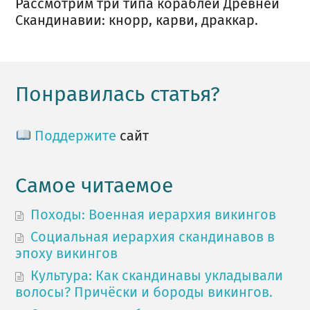
Рассмотрим три типа кораблей Древней
Скандинавии: кнорр, карви, драккар.
Понравилась статья?
Поддержите
сайт
Самое читаемое
Походы: Военная иерархия викингов
Социальная иерархия скандинавов в
эпоху викингов
Культура: Как скандинавы укладывали
волосы? Причёски и бороды викингов.