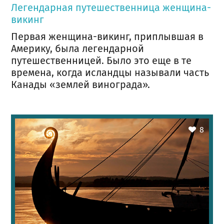
Легендарная путешественница женщина-
викинг
Первая женщина-викинг, приплывшая в
Америку, была легендарной
путешественницей. Было это еще в те
времена, когда исландцы называли часть
Канады «землей винограда».
8