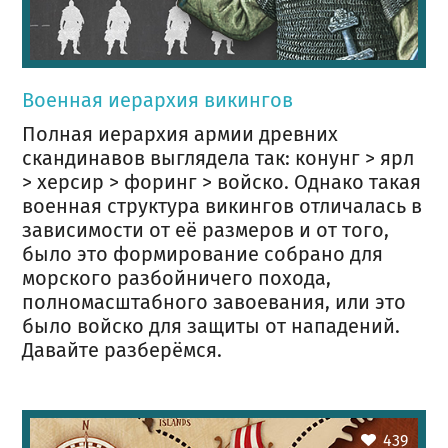
Военная иерархия викингов
Полная иерархия армии древних
скандинавов выглядела так: конунг > ярл
> херсир > форинг > войско. Однако такая
военная структура викингов отличалась в
зависимости от её размеров и от того,
было это формирование собрано для
морского разбойничего похода,
полномасштабного завоевания, или это
было войско для защиты от нападений.
Давайте разберёмся.
439