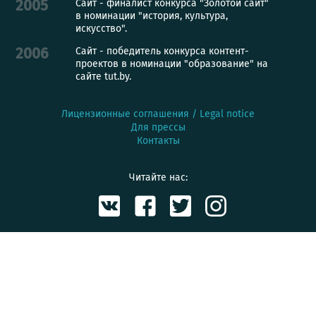
Сайт - финалист конкурса "Золотой сайт"
2005
в номинации "история, культура,
искусство".
Сайт - победитель конкурса контент-
2006
проектов в номинации "образование" на
сайте tut.by.
Лицензионные соглашения / Legal notice
Для прессы
Контакты
Читайте нас: