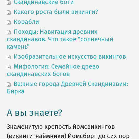
Скандинавские боги
Какого роста были викинги?
Корабли
Походы: Навигация древних
скандинавов. Что такое "солнечный
камень"
Изобразительное искусство викингов
Мифология: Семейное древо
скандинавских богов
Важные города Древней Скандинавии:
Бирка
А вы знаете?
Знаменитую крепость йомсвикингов
(викинги-наёмники) Йомсборг до сих пор