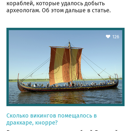
кораблей, которые удалось добыть
археологам. Об этом дальше в статье.
126
Сколько викингов помещалось в
драккаре, кнорре?