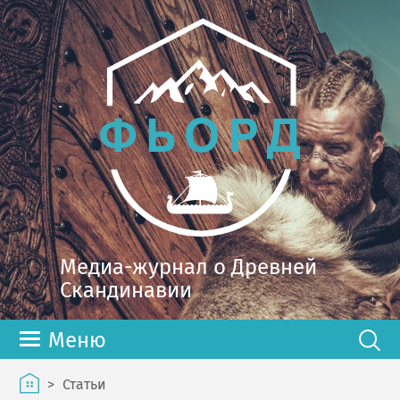
Медиа-журнал о Древней
Скандинавии
Меню
>
Статьи