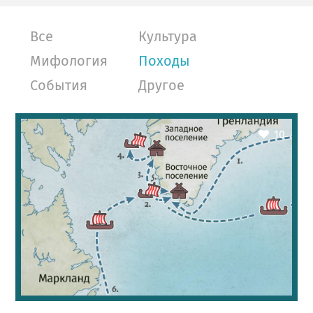
Все
Культура
Мифология
Походы
События
Другое
10