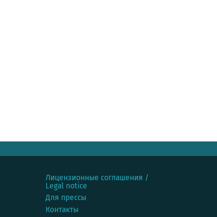
Лицензионные соглашения /
Legal notice
Для прессы
Контакты