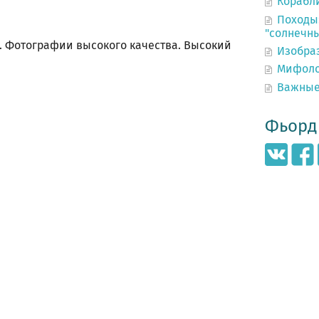
Корабл
Походы:
"солнечн
. Фотографии высокого качества. Высокий
Изобра
Мифоло
Важные
Фьорд 