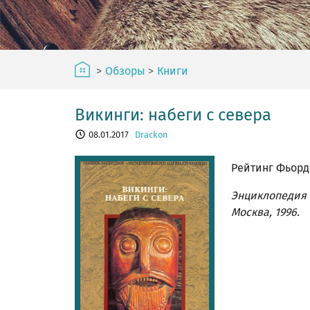
>
Обзоры
>
Книги
Викинги: набеги с севера
08.01.2017
Drackon
Рейтинг Фьорд
Энциклопедия 
Москва, 1996.