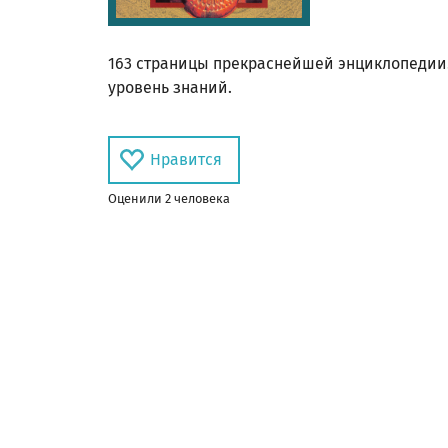
163 страницы прекраснейшей энциклопедии
уровень знаний.
Нравится
Оценил
и
2
человек
а