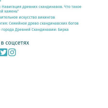
и
 Навигация древних скандинавов. Что такое
ый камень"
зительное искусство викингов
гия: Семейное древо скандинавских богов
 города Древней Скандинавии: Бирка
в соцсетях