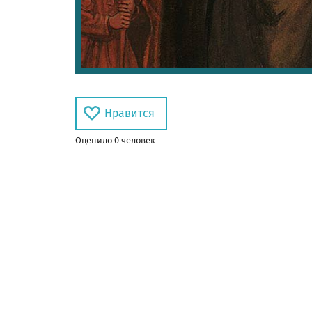
Нравится
Оценил
о
0
человек