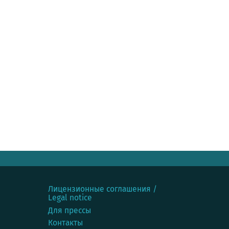
Лицензионные соглашения /
Legal notice
Для прессы
Контакты