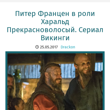
Питер Францен в роли
Харальд
Прекрасноволосый. Сериал
Викинги
25.05.2017
Drackon