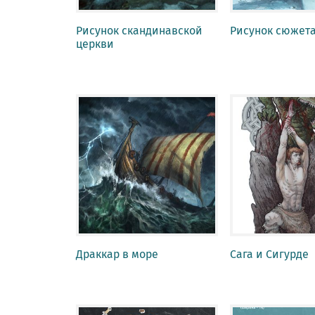
Рисунок скандинавской
Рисунок сюжета
церкви
Драккар в море
Сага и Сигурде