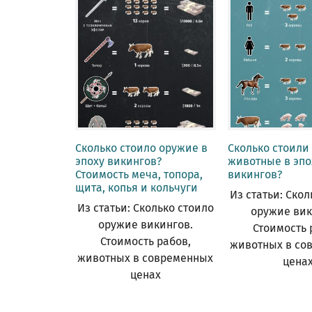
Сколько стоило оружие в
Сколько стоили
эпоху викингов?
животные в эпо
Стоимость меча, топора,
викингов?
щита, копья и кольчуги
Из статьи: Скол
Из статьи: Сколько стоило
оружие вик
оружие викингов.
Стоимость 
Стоимость рабов,
животных в со
животных в современных
цена
ценах