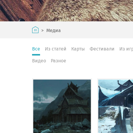
>
Медиа
Все
Из статей
Карты
Фестивали
Из иг
Видео
Разное