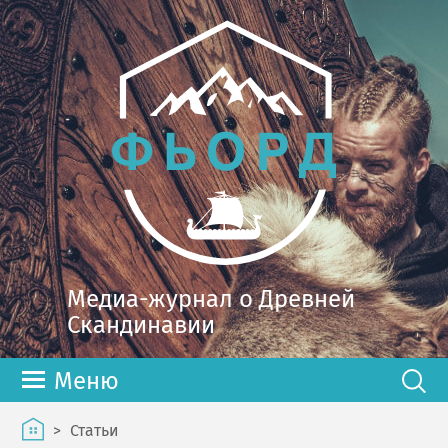
Медиа-журнал о Древней
Скандинавии
Меню
>
Статьи