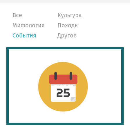
Все
Культура
Мифология
Походы
События
Другое
1