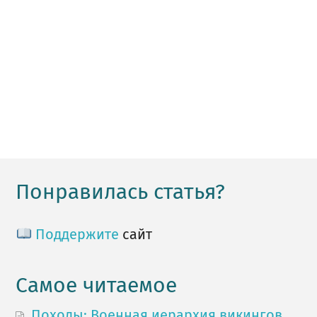
Понравилась статья?
Поддержите
сайт
Самое читаемое
Походы: Военная иерархия викингов