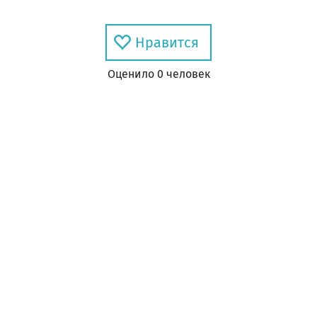
Нравится
Оценил
о
0
человек