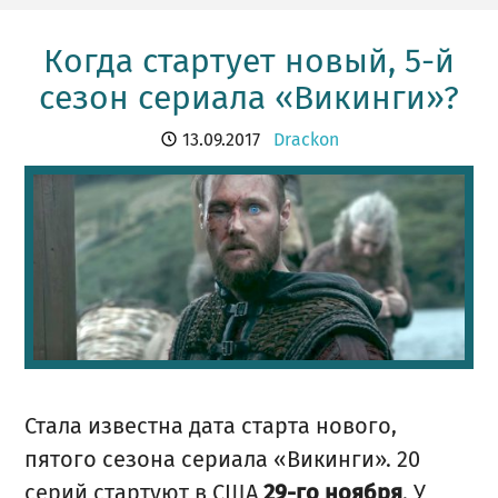
Когда стартует новый, 5-й
сезон сериала «Викинги»?
13.09.2017
Drackon
Стала известна дата старта нового,
пятого сезона сериала «Викинги». 20
серий стартуют в США
. У
29-го ноября