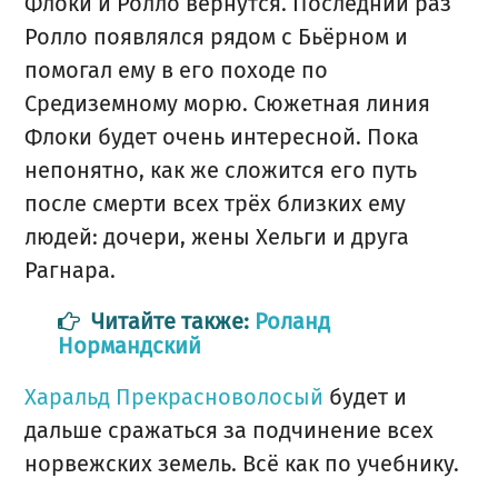
Флоки и Ролло вернутся. Последний раз
Ролло появлялся рядом с Бьёрном и
помогал ему в его походе по
Средиземному морю. Сюжетная линия
Флоки будет очень интересной. Пока
непонятно, как же сложится его путь
после смерти всех трёх близких ему
людей: дочери, жены Хельги и друга
Рагнара.
Читайте также:
Роланд
Нормандский
Харальд Прекрасноволосый
будет и
дальше сражаться за подчинение всех
норвежских земель. Всё как по учебнику.