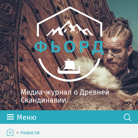
Медиа-журнал о Древней
Скандинавии
Меню
>
Новости