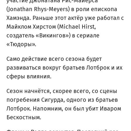
участие Джонатана Рис-Майерса
(Jonathan Rhys-Meyers) в роли епископа
Хамэнда. Раньше этот актёр уже работал с
Майклом Хирстом (Michael Hirst,
создатель «Викингов») в сериале
«Тюдоры».
Само действие всего сезона будет
развиваться вокруг братьев Лотброк и их
сферы влияния.
Сезон начнётся, скорее всего, со сцены
погребения Сигурда, одного из братьев
Лотброк. Напомним, он был убит Иваром
Бескостным.