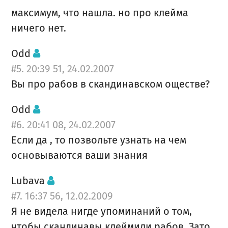
максимум, что нашла. но про клейма
ничего нет.
Odd
#5. 20:39 51, 24.02.2007
Вы про рабов в скандинавском оществе?
Odd
#6. 20:41 08, 24.02.2007
Если да , то позвольте узнать на чем
основываются ваши знания
Lubava
#7. 16:37 56, 12.02.2009
Я не видела нигде упоминаний о том,
чтобы скандинавы клеймили рабов. Зато