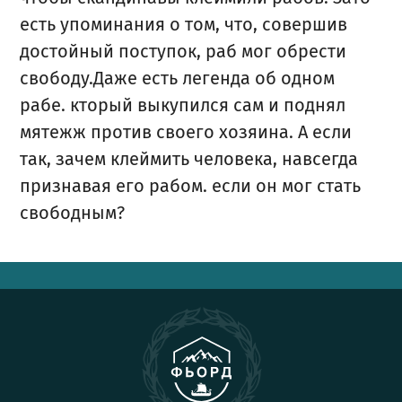
есть упоминания о том, что, совершив
достойный поступок, раб мог обрести
свободу.Даже есть легенда об одном
рабе. кторый выкупился сам и поднял
мятежж против своего хозяина. А если
так, зачем клеймить человека, навсегда
признавая его рабом. если он мог стать
свободным?