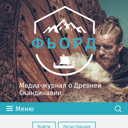
Медиа-журнал о Древней
Скандинавии
Меню
Войти
Регистрация