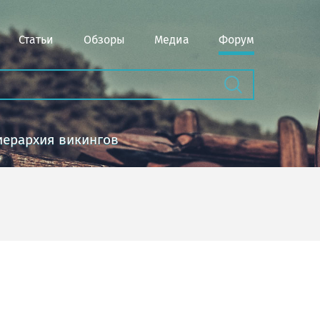
Статьи
Обзоры
Медиа
Форум
иерархия викингов