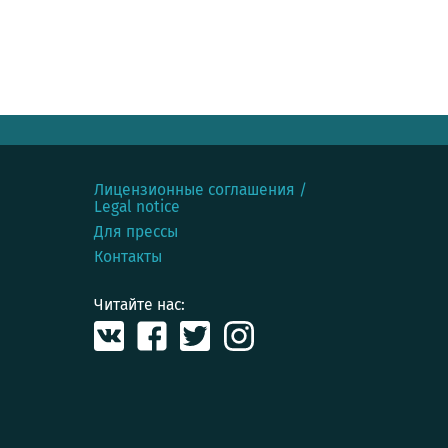
Лицензионные соглашения /
Legal notice
Для прессы
Контакты
Читайте нас: