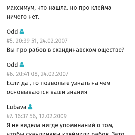
максимум, что нашла. но про клейма
ничего нет.
Odd
#5. 20:39 51, 24.02.2007
Вы про рабов в скандинавском оществе?
Odd
#6. 20:41 08, 24.02.2007
Если да , то позвольте узнать на чем
основываются ваши знания
Lubava
#7. 16:37 56, 12.02.2009
Я не видела нигде упоминаний о том,
чтобы скандинавы клеймили рабов. Зато