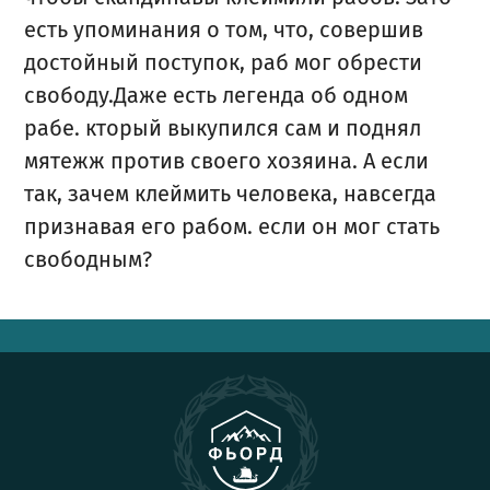
есть упоминания о том, что, совершив
достойный поступок, раб мог обрести
свободу.Даже есть легенда об одном
рабе. кторый выкупился сам и поднял
мятежж против своего хозяина. А если
так, зачем клеймить человека, навсегда
признавая его рабом. если он мог стать
свободным?