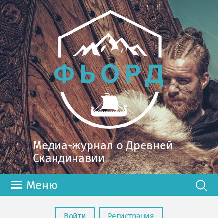
Медиа-журнал о Древней
Скандинавии
Меню
Войти
Регистрация