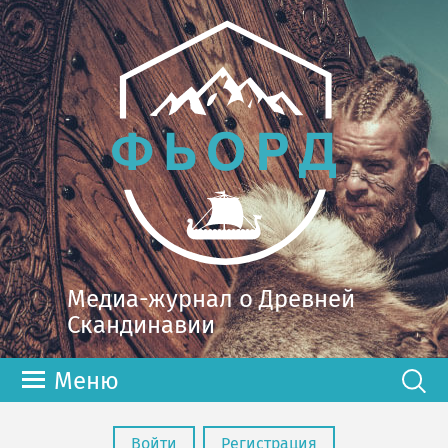
Медиа-журнал о Древней
Скандинавии
Меню
Войти
Регистрация