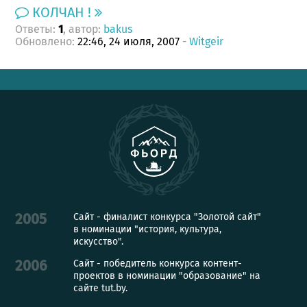
КОЛЧАН !
Ответы:
, автор:
bakus
1
Обновлено:
22:46, 24 июля, 2007
-
Witgeir
Сайт - финалист конкурса "Золотой сайт"
2005
в номинации "история, культура,
искусство".
Сайт - победитель конкурса контент-
2006
проектов в номинации "образование" на
сайте tut.by.