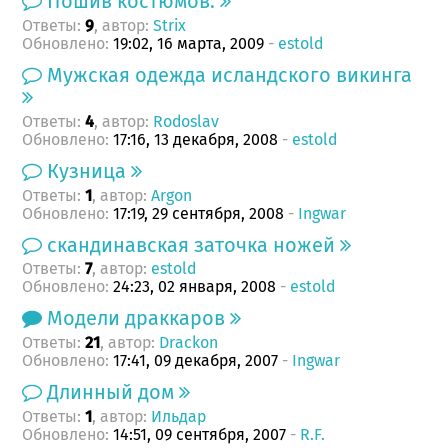
Пошив костюмов.
Ответы:
, автор:
Strix
9
Обновлено:
19:02, 16 марта, 2009
-
estold
Мужская одежда исландского викинга
Ответы:
, автор:
Rodoslav
4
Обновлено:
17:16, 13 декабря, 2008
-
estold
Кузница
Ответы:
, автор:
Argon
1
Обновлено:
17:19, 29 сентября, 2008
-
Ingwar
скандинавская заточка ножей
Ответы:
, автор:
estold
7
Обновлено:
24:23, 02 января, 2008
-
estold
Модели драккаров
Ответы:
, автор:
Drackon
21
Обновлено:
17:41, 09 декабря, 2007
-
Ingwar
Длинный дом
Ответы:
, автор:
Ильдар
1
Обновлено:
14:51, 09 сентября, 2007
-
R.F.