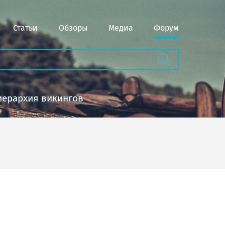
Статьи
Обзоры
Медиа
Форум
иерархия викингов