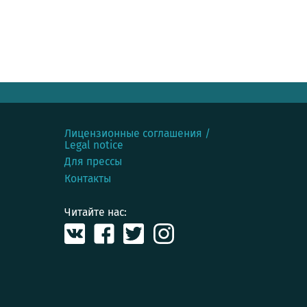
Лицензионные соглашения /
Legal notice
Для прессы
Контакты
Читайте нас: