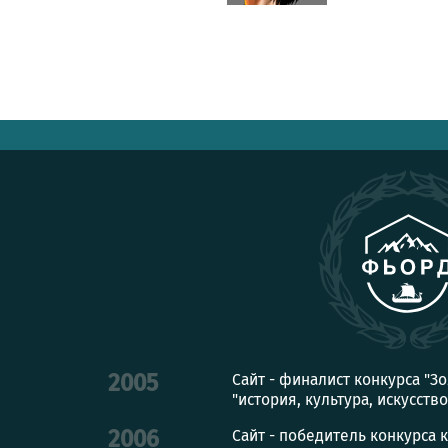
Сайт - финалист конкурса "З
2005
"история, культура, искусство
Сайт - победитель конкурса 
2006