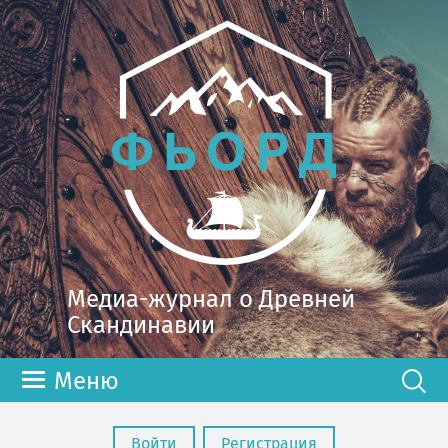
Медиа-журнал о Древней
Скандинавии
Меню
Войти
Регистрация