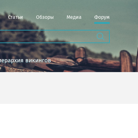
Статьи
Обзоры
Медиа
Форум
иерархия викингов