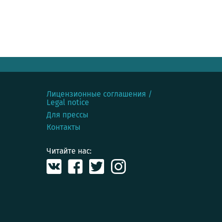
Лицензионные соглашения /
Legal notice
Для прессы
Контакты
Читайте нас: