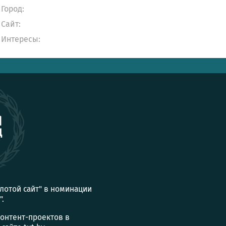
Город:
Сайт:
Интересы:
олотой сайт" в номинации
".
контент-проектов в