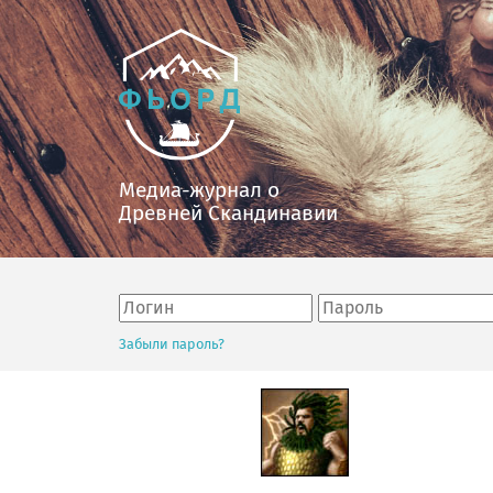
Медиа-журнал о
Древней Скандинавии
Забыли пароль?