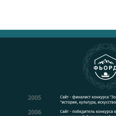
Сайт - финалист конкурса "З
2005
"история, культура, искусство
Сайт - победитель конкурса 
2006