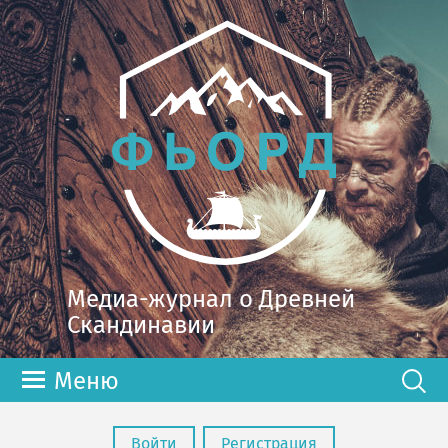
Медиа-журнал о Древней
Скандинавии
Меню
Войти
Регистрация