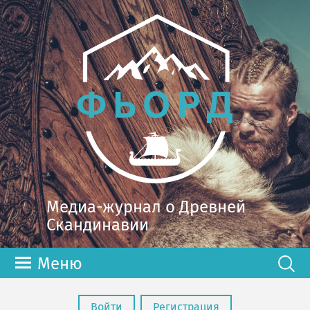
Медиа-журнал о Древней
Скандинавии
Меню
Войти
Регистрация