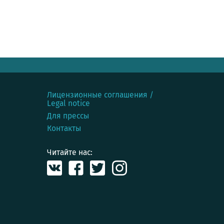
Лицензионные соглашения /
Legal notice
Для прессы
Контакты
Читайте нас: