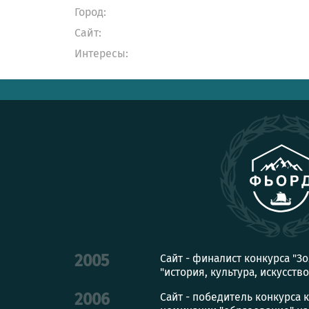
Город:
Сайт:
Интересы:
Сайт - финалист конкурса "З
2005
"история, культура, искусство
Сайт - победитель конкурса 
2006