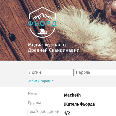
Медиа-журнал о
Древней Скандинавии
Забыли пароль?
Имя:
Macbeth
Группа:
Житель Фьорда
Тем/Сообщений:
1/2