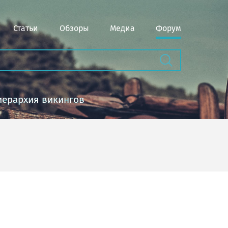
Статьи
Обзоры
Медиа
Форум
иерархия викингов