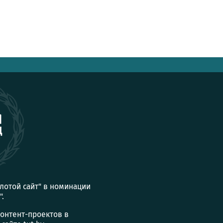
олотой сайт" в номинации
".
контент-проектов в