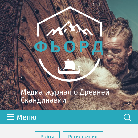
Медиа-журнал о Древней
Скандинавии
Меню
Войти
Регистрация