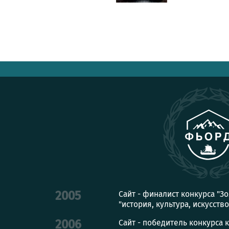
Сайт - финалист конкурса "З
2005
"история, культура, искусство
Сайт - победитель конкурса 
2006