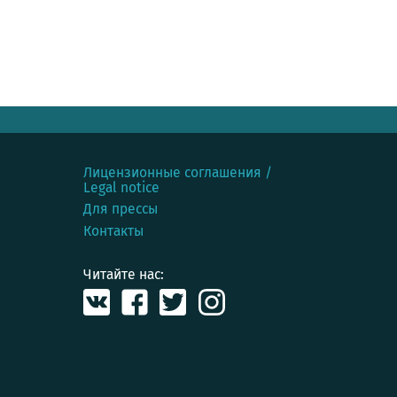
Лицензионные соглашения /
Legal notice
Для прессы
Контакты
Читайте нас: