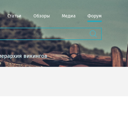
Статьи
Обзоры
Медиа
Форум
иерархия викингов