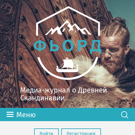
Медиа-журнал о Древней
Скандинавии
Меню
Войти
Регистрация