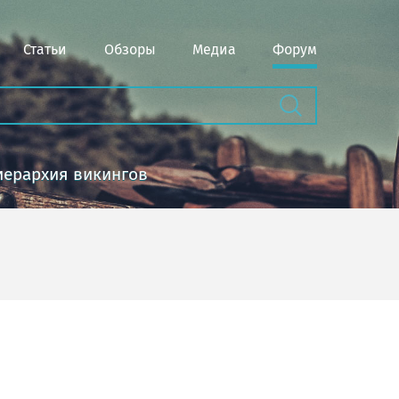
Статьи
Обзоры
Медиа
Форум
иерархия викингов