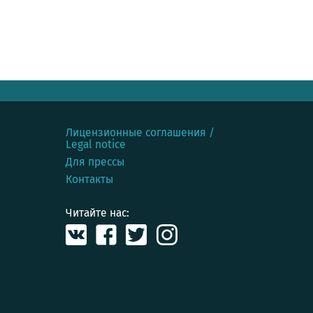
Лицензионные соглашения /
Legal notice
Для прессы
Контакты
Читайте нас: