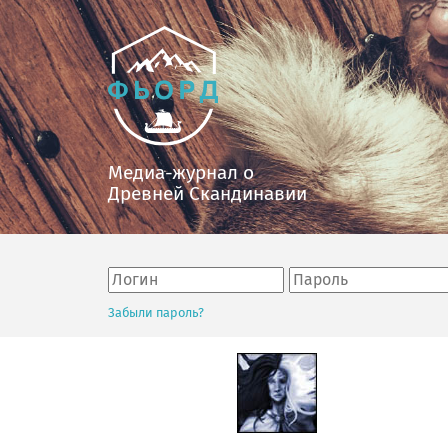
Медиа-журнал о
Древней Скандинавии
Забыли пароль?