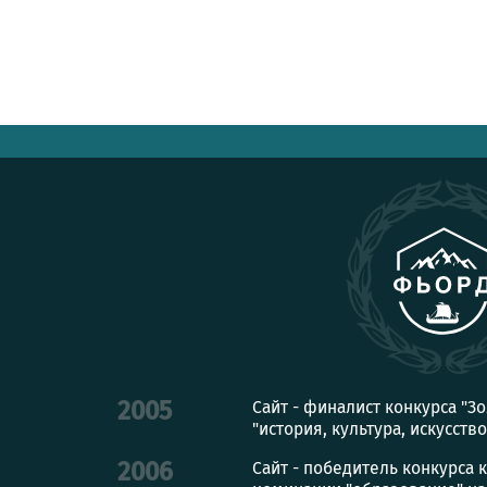
Сайт - финалист конкурса "З
2005
"история, культура, искусство
Сайт - победитель конкурса 
2006