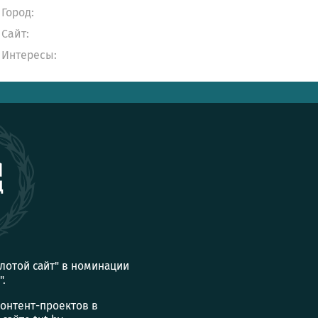
Город:
Сайт:
Интересы:
олотой сайт" в номинации
".
контент-проектов в