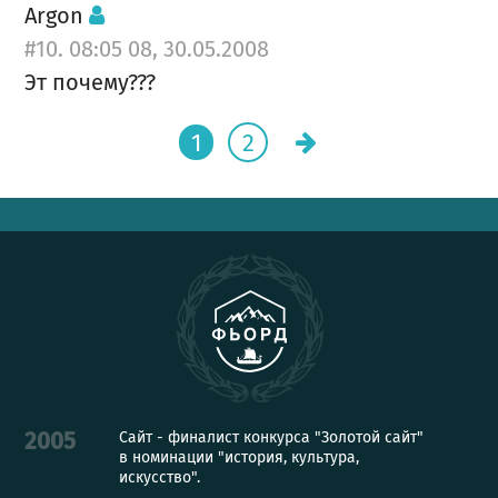
Argon
#10. 08:05 08, 30.05.2008
Эт почему???
1
2
Сайт - финалист конкурса "Золотой сайт"
2005
в номинации "история, культура,
искусство".