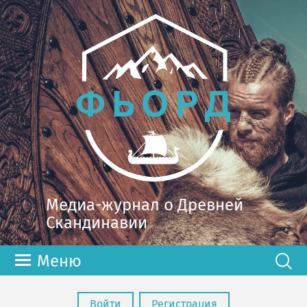
Медиа-журнал о Древней
Скандинавии
Меню
Войти
Регистрация