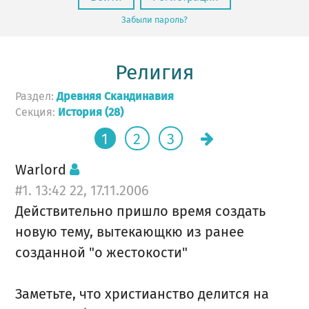
Забыли пароль?
Религия
Раздел:
Древняя Скандинавия
Секция:
История (28)
1
2
3
Warlord
#1. 13:42 22, 17.11.2006
Действительно пришло время создать
новую тему, вытекающкю из ранее
созданной "о жестокости"
Заметьте, что христианство делится на