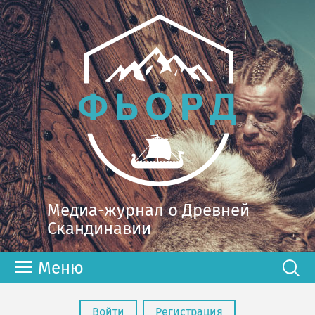
Медиа-журнал о Древней
Скандинавии
Меню
Войти
Регистрация