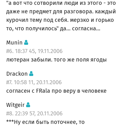
"а вот что сотворили люди из этого - это
даже не предмет для разговора. каждый
курочил тему под себя. мерзко и горько
то, что получилось" да... согласна...
Munin
#6. 18:37 45, 19.11.2006
лютеран забыли. того же поля ягоды
Drackon
#7. 10:58 11, 20.11.2006
согласен с FRala про веру в человеке
Witgeir
#8. 22:39 57, 20.11.2006
***Ну если быть поточнее, то