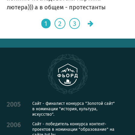
лютера))) а в общем - протестанты
1
2
3
Сайт - финалист конкурса "Золотой сайт"
2005
в номинации "история, культура,
искусство".
Сайт - победитель конкурса контент-
2006
проектов в номинации "образование" на
сайте tut.by.