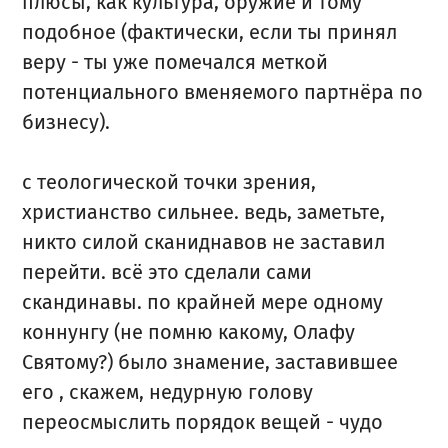
плюсы, как культура, оружие и тому
подобное (фактически, если ты принял
веру - ты уже помечался меткой
потенциального вменяемого партнёра по
бизнесу).
с теологической точки зрения,
христианство сильнее. ведь, заметьте,
никто силой сканиднавов не заставил
перейти. всё это сделали сами
скандинавы. по крайней мере одному
коннунгу (не помню какому, Олафу
Святому?) было знамение, заставившее
его , скажем, недурную голову
переосмыслить порядок вещей - чудо