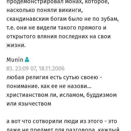
продемонстрировал монах, которое,
насколько поняли викинги,
скандинавским богам было не по зубам,
т.е. они не видели такого прямого и
открытого вляния последних на свои
жизни.
Munin
#3. 23:09 07, 18.11.2006
любая религия есть сутью своею -
понимание. как ее не назови...
христианством ли, исламом, буддизмом
или язычеством
а вот что сотворили люди из этого - это
даже не предмет для разговора. каждый