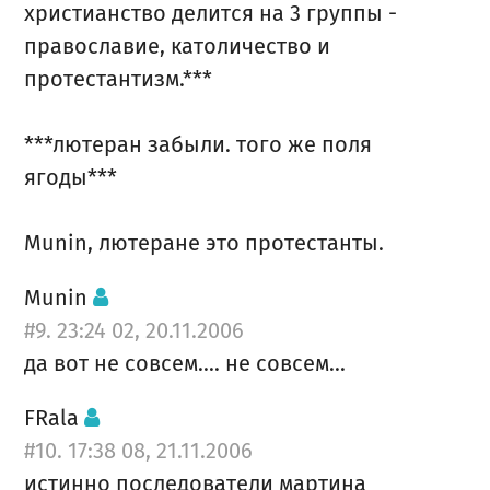
христианство делится на 3 группы -
православие, католичество и
протестантизм.***
***лютеран забыли. того же поля
ягоды***
Munin, лютеране это протестанты.
Munin
#9. 23:24 02, 20.11.2006
да вот не совсем.... не совсем...
FRala
#10. 17:38 08, 21.11.2006
истинно последователи мартина