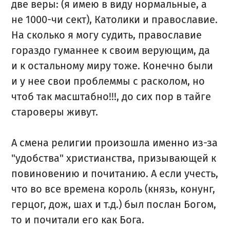
две веры: (я имею в виду нормальные, а
не 1000-чи сект), Католики и православие.
На сколько я могу судить, православие
гораздо гуманнее к своим верующим, да
и к остальному миру тоже. Конечно были
и у нее свои проблеммы с расколом, но
чтоб так масштабно!!!, до сих пор в тайге
староверы живут.
А смена религии произошла именно из-за
"удобства" христианства, призывающей к
повиновению и почитанию. А если учесть,
что во все времена король (князь, конунг,
герцог, дож, шах и т.д.) был послан Богом,
то и почитали его как Бога.