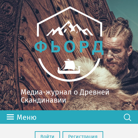
Медиа-журнал о Древней
Скандинавии
Меню
Войти
Регистрация