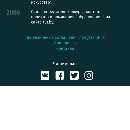
искусство".
Сайт - победитель конкурса контент-
2006
проектов в номинации "образование" на
сайте tut.by.
Лицензионные соглашения / Legal notice
Для прессы
Контакты
Читайте нас: