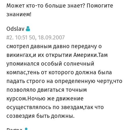
Может кто-то больше знает? Помогите
знанием!
Odslav
#2. 10:51 50, 18.09.2007
смотрел давным давно передачу о
викингах,и их открытии Америки.Там
упоминался особый солнечный
компас,тень от которого должна была
падать строго на определенную черту,что
позволяло двигаться точным
курсом.Ночью же движение
осуществлялось по звездам,так что
созвездия быть должны.