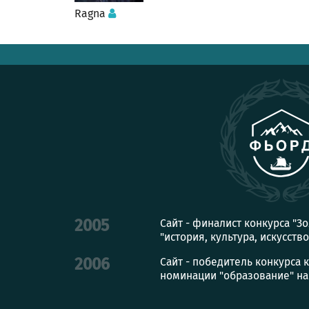
Ragna
Сайт - финалист конкурса "З
2005
"история, культура, искусство
Сайт - победитель конкурса 
2006
номинации "образование" на с