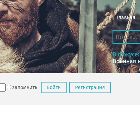
Главная
В фокусе:
Военная 
запомнить
Войти
Регистрация