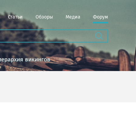
Статьи
Обзоры
Медиа
Форум
иерархия викингов