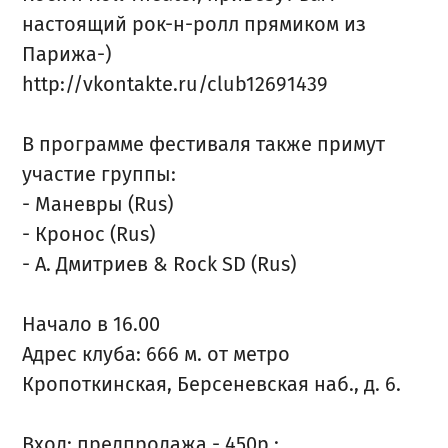
настоящий рок-н-ролл прямиком из
Парижа-)
http://vkontakte.ru/club12691439
В программе фестиваля также примут
участие группы:
- Маневры (Rus)
- Кронос (Rus)
- А. Дмитриев & Rock SD (Rus)
Начало в 16.00
Адрес клуба: 666 м. от метро
Кропоткинская, Берсеневская наб., д. 6.
Вход: предпродажа - 450р.;