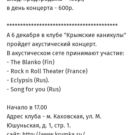
в день концерта - 600р.
*****************************************
А 6 декабря в клубе "Крымские каникулы"
пройдет акустический концерт.
В акустическом сете принимают участие:
- The Blanko (Fin)
- Rock n Roll Theater (France)
- Eclypsis (Rus).
- Song for you (Rus)
Начало в 17.00
Адрес клуба - м. Каховская, ул. М.
Юшуньская, д. 1, стр. 1.
сайт: http://www.krymka.ru/