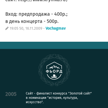
Вход: предпродажа - 400р.;
в день концерта - 500р.
19:05 50, 16.11.2009 -
Vochagmav
Сайт - финалист конкурса "Золотой сайт"
2005
в номинации "история, культура,
искусство".