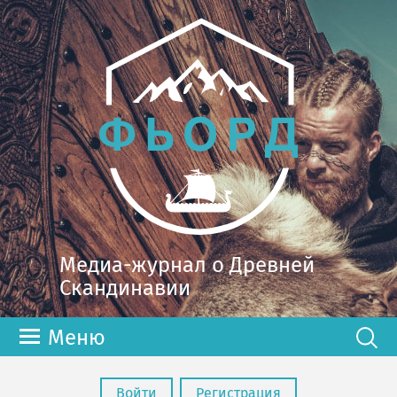
Медиа-журнал о Древней
Скандинавии
Меню
Войти
Регистрация