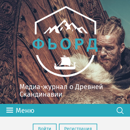
Медиа-журнал о Древней
Скандинавии
Меню
Войти
Регистрация