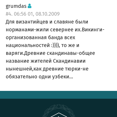
grumdas
#4. 06:56 01, 08.10.2009
Для византийцев и славяне были
норманами-жили севернее их.Викинги-
организованная банда всех
национальностей :)))), то же и
варяги.Древние скандинавы-общее
название жителей Скандинавии
нынешней,как древние тюрки-не
обязательно одни узбеки...