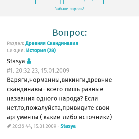
Забыли пароль?
Вопрос:
Раздел:
Древняя Скандинавия
Секция:
История (28)
Stasya
#1. 20:32 23, 15.01.2009
Варяги,норманны,викинги,древние
скандинавы- всего лишь разные
названия одного народа? Если
нет,то,пожалуйста,привидите свои
аргументы ( какие-либо источники)
20:36 44, 15.01.2009 -
Stasya