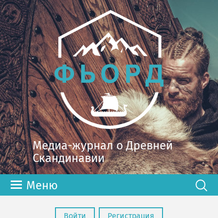
Медиа-журнал о Древней
Скандинавии
Меню
Войти
Регистрация