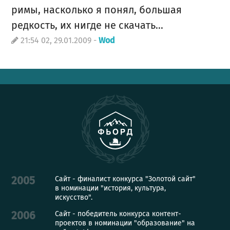
римы, насколько я понял, большая
редкость, их нигде не скачать...
21:54 02, 29.01.2009 -
Wod
Сайт - финалист конкурса "Золотой сайт"
2005
в номинации "история, культура,
искусство".
Сайт - победитель конкурса контент-
2006
проектов в номинации "образование" на