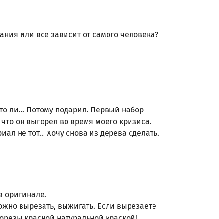
вания или все зависит от самого человека?
то ли... Потому подарил. Первый набор
что он выгорел во время моего кризиса.
ал не тот... Хочу снова из дерева сделать.
в оригинале.
можно вырезать, выжигать. Если вырезаете
рорезы красной натуральной краской!