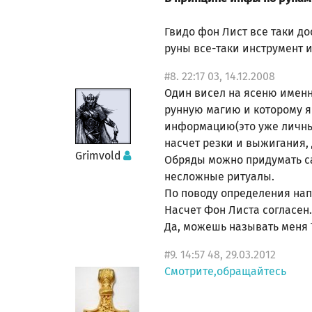
Гвидо фон Лист все таки до
руны все-таки инструмент 
#8. 22:17 03, 14.12.2008
Один висел на ясеню именн
рунную магию и которому я 
информацию(это уже личные
насчет резки и выжигания,
Grimvold
Обряды можно придумать са
несложные ритуалы.
По поводу определения нап
Насчет Фон Листа согласен
Да, можешь называть меня 
#9. 14:57 48, 29.03.2012
Смотрите,обращайтесь