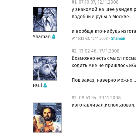
#1. 07:10 07, 12.11.2008
у знакомой на шее увидел р
подобные руны в Москве.
и вообще кто-нибудь изгот
Shaman
16:13 43, 12.11.2008 -
Shaman
#2. 13:02 46, 17.11.2008
Возможно есть смысл посмат
ходить мне не пришлось ибо
Под заказ, наверно можно...
Paul
#3. 08:41 34, 30.11.2008
изготавливал,использовал.