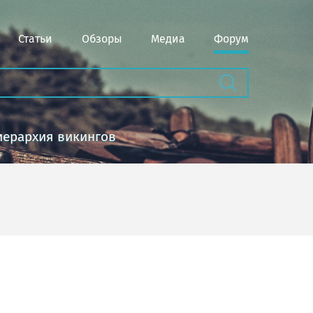
Статьи
Обзоры
Медиа
Форум
иерархия викингов