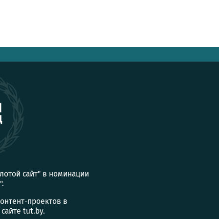
олотой сайт" в номинации
".
контент-проектов в
айте tut.by.