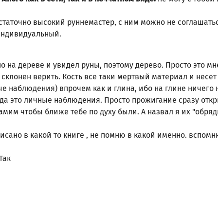
статочно высокий руннемастер, с ним можно не соглашатьс
индивидуальный.
о на дереве и увидел руны, поэтому дерево. Просто это м
склонен верить. Кость все таки мертвый материал и несет
 наблюдения) впрочем как и глина, ибо на глине ничего н
 да это личные наблюдения. Просто прожигание сразу откр
мим чтобы ближе тебе по духу были. А назвал я их "обряд
исано в какой то книге , не помню в какой именно. вспом
.
Так