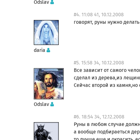
Odslav
#4. 11:08 41, 10.12.2008
говорят, руны нужно делать
daria
#5. 15:58 34, 10.12.2008
Все зависит от самого чело
сделал из дерева,из лещин
Сейчас второй из камня,но 
Odslav
#6. 18:54 34, 12.12.2008
Руны в любом случае должны
а вообще подбираеться дер
то лучше еще и окрасить, е