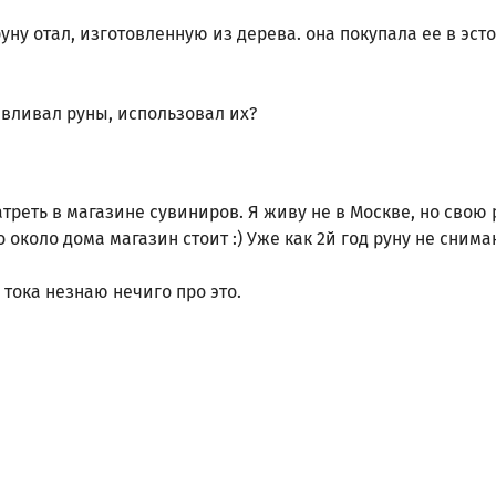
уну отал, изготовленную из дерева. она покупала ее в эст
авливал руны, использовал их?
реть в магазине сувиниров. Я живу не в Москве, но свою 
 около дома магазин стоит :) Уже как 2й год руну не снима
 тока незнаю нечиго про это.