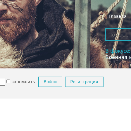
Главная
В фокусе:
Военная 
запомнить
Войти
Регистрация