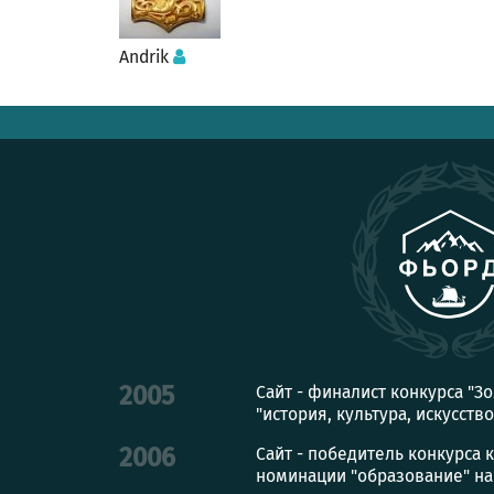
Andrik
Сайт - финалист конкурса "З
2005
"история, культура, искусство
Сайт - победитель конкурса 
2006
номинации "образование" на с