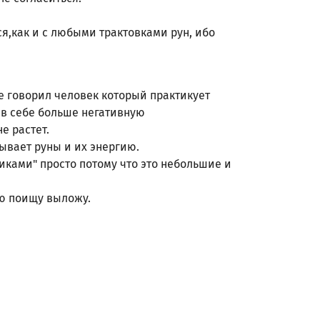
я,как и с любыми трактовками рун, ибо
не говорил человек который практикует
 в себе больше негативную
е растет.
ывает руны и их энергию.
иками" просто потому что это небольшие и
ню поищу выложу.