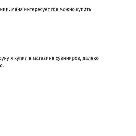
онии. меня интересует где можно купить
руну я купил в магазине сувиниров, далеко
ю.