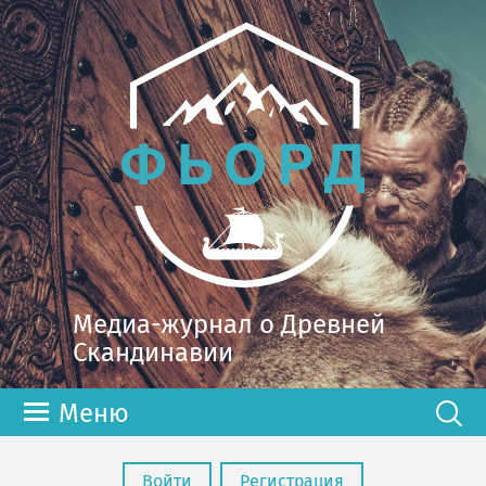
Медиа-журнал о Древней
Скандинавии
Меню
Войти
Регистрация