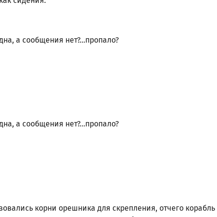
как сидения.
дна, а сообщения нет?...пропало?
дна, а сообщения нет?...пропало?
ьзовались корни орешника для скрепления, отчего корабль