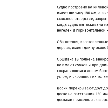
Судно построено на килевой
имеет ширину 180 мм, а вы
сквозное отверстие, закры
когда судно вытаскивали н
нагелей и горизонтальной 
Оба штевня, изготовленные
дерева, имеет длину около 
Обшивка выполнена внакрой 
не имеют сучков и при дли
сохранившемся левом борту
углом, и скрепляет их толь
Доски перекрывают друг др
доске на расстоянии 150 мм
досками применялась шерст