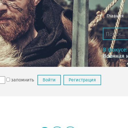
Главная
В фокусе:
Военная 
запомнить
Войти
Регистрация