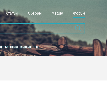
Статьи
Обзоры
Медиа
Форум
иерархия викингов