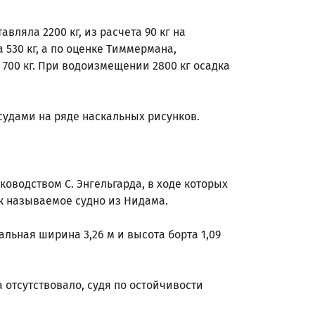
вляла 2200 кг, из расчета 90 кг на
 530 кг, а по оценке Тиммермана,
700 кг. При водоизмещении 2800 кг осадка
 судами на ряде наскальных рисунков.
уководством С. Энгельгарда, в ходе которых
ак называемое судно из Нидама.
альная ширина 3,26 м и высота борта 1,09
 отсутствовало, судя по остойчивости