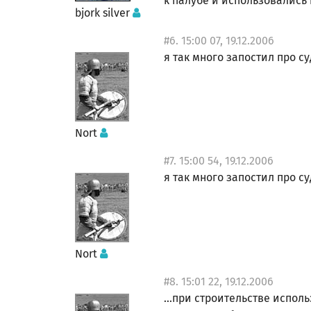
к палубе и использовались 
bjork silver
#6. 15:00 07, 19.12.2006
я так много запостил про су
Nort
#7. 15:00 54, 19.12.2006
я так много запостил про су
Nort
#8. 15:01 22, 19.12.2006
...при строительстве испол