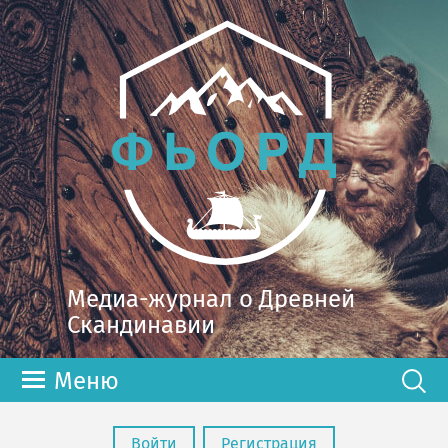
Медиа-журнал о Древней
Скандинавии
Меню
Войти
Регистрация