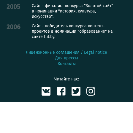
Сайт - финалист конкурса "Золотой сайт"
2005
в номинации "история, культура,
искусство".
Сайт - победитель конкурса контент-
2006
проектов в номинации "образование" на
сайте tut.by.
Лицензионные соглашения / Legal notice
Для прессы
Контакты
Читайте нас: