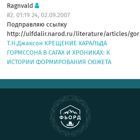
Ragnvald
#2. 01:19 24, 02.09.2007
Подправляю ссылку
http://ulfdalir.narod.ru/literature/articles/g
Т.Н.Джаксон КРЕЩЕНИЕ ХАРАЛЬДА
ГОРМССОНА В САГАХ И ХРОНИКАХ: К
ИСТОРИИ ФОРМИРОВАНИЯ СЮЖЕТА