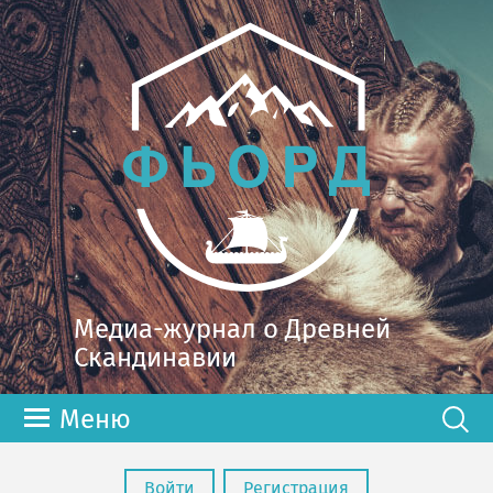
Медиа-журнал о Древней
Скандинавии
Меню
Войти
Регистрация